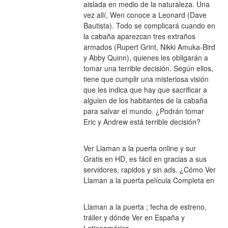
aislada en medio de la naturaleza. Una 
vez allí, Wen conoce a Leonard (Dave 
Bautista). Todo se complicará cuando en 
la cabaña aparezcan tres extraños 
armados (Rupert Grint, Nikki Amuka-Bird 
y Abby Quinn), quienes les obligarán a 
tomar una terrible decisión. Según ellos, 
tiene que cumplir una misteriosa visión 
que les indica que hay que sacrificar a 
alguien de los habitantes de la cabaña 
para salvar el mundo. ¿Podrán tomar 
Eric y Andrew está terrible decisión?
Ver Llaman a la puerta online y sur 
Gratis en HD, es fácil en gracias a sus 
servidores, rapidos y sin ads. ¿Cómo Ver 
Llaman a la puerta película Completa en
Llaman a la puerta ; fecha de estreno, 
tráiler y dónde Ver en España y 