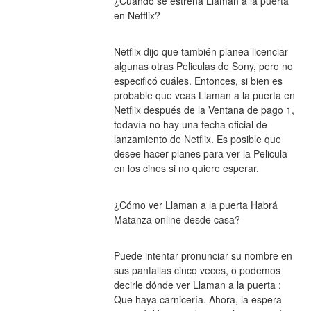
¿Cuándo se estrena Llaman a la puerta 
en Netflix?
Netflix dijo que también planea licenciar 
algunas otras Peliculas de Sony, pero no 
especificó cuáles. Entonces, si bien es 
probable que veas Llaman a la puerta en 
Netflix después de la Ventana de pago 1, 
todavía no hay una fecha oficial de 
lanzamiento de Netflix. Es posible que 
desee hacer planes para ver la Pelicula 
en los cines si no quiere esperar.
¿Cómo ver Llaman a la puerta Habrá 
Matanza online desde casa?
Puede intentar pronunciar su nombre en 
sus pantallas cinco veces, o podemos 
decirle dónde ver Llaman a la puerta : 
Que haya carnicería. Ahora, la espera 