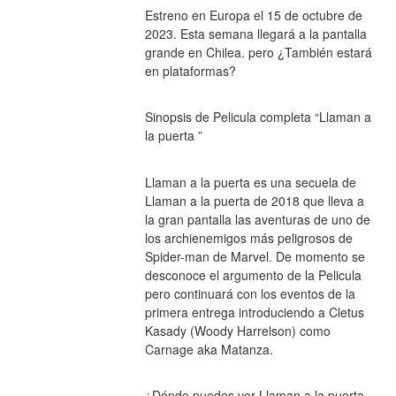
Estreno en Europa el 15 de octubre de 
2023. Esta semana llegará a la pantalla 
grande en Chilea. pero ¿También estará 
en plataformas?
Sinopsis de Pelicula completa “Llaman a 
la puerta ”
Llaman a la puerta es una secuela de 
Llaman a la puerta de 2018 que lleva a 
la gran pantalla las aventuras de uno de 
los archienemigos más peligrosos de 
Spider-man de Marvel. De momento se 
desconoce el argumento de la Pelicula 
pero continuará con los eventos de la 
primera entrega introduciendo a Cletus 
Kasady (Woody Harrelson) como 
Carnage aka Matanza.
¿Dónde puedes ver Llaman a la puerta 