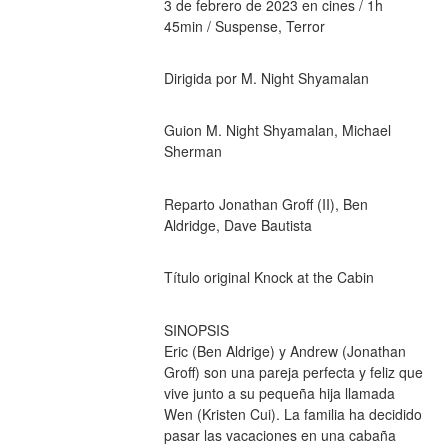
3 de febrero de 2023 en cines / 1h 
45min / Suspense, Terror
Dirigida por M. Night Shyamalan
Guion M. Night Shyamalan, Michael 
Sherman
Reparto Jonathan Groff (II), Ben 
Aldridge, Dave Bautista
Título original Knock at the Cabin
SINOPSIS
Eric (Ben Aldrige) y Andrew (Jonathan 
Groff) son una pareja perfecta y feliz que 
vive junto a su pequeña hija llamada 
Wen (Kristen Cui). La familia ha decidido 
pasar las vacaciones en una cabaña 