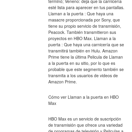
terminó; Veneno: deja que la carnicería 
esté lista para aparecer en tus pantallas. 
Llaman a la puerta : Que haya una 
masacre proporcionada por Sony, que 
tiene su propio servicio de transmisión, 
Peacock. También transmitieron sus 
proyectos en HBO Max. Llaman a la 
puerta : Que haya una carnicería que se 
transmitirá también en Hulu. Amazon 
Prime tiene la última Pelicula de Llaman 
a la puerta en su sitio, por lo que es 
probable que este segmento también se 
transmita a los usuarios de videos de 
Amazon Prime.
Cómo ver Llaman a la puerta en HBO 
Max
HBO Max es un servicio de suscripción 
de transmisión que ofrece una variedad 
de programas de televisión y Peliculas a 